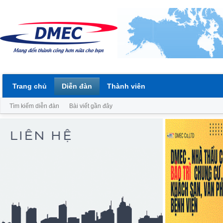
Trang chủ
Diễn đàn
Thành viên
Tìm kiếm diễn đàn
Bài viết gần đây