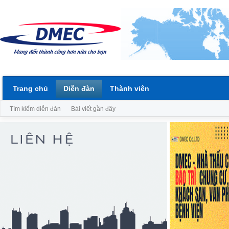
Trang chủ
Diễn đàn
Thành viên
Tìm kiếm diễn đàn
Bài viết gần đây