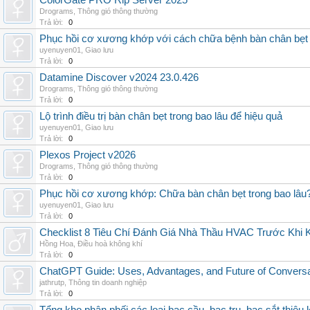
ColorGate PRO Rip Server 2025
Drograms
,
Thông gió thông thường
Trả lời:
0
Phục hồi cơ xương khớp với cách chữa bệnh bàn chân bẹt
uyenuyen01
,
Giao lưu
Trả lời:
0
Datamine Discover v2024 23.0.426
Drograms
,
Thông gió thông thường
Trả lời:
0
Lộ trình điều trị bàn chân bẹt trong bao lâu để hiệu quả
uyenuyen01
,
Giao lưu
Trả lời:
0
Plexos Project v2026
Drograms
,
Thông gió thông thường
Trả lời:
0
Phục hồi cơ xương khớp: Chữa bàn chân bẹt trong bao lâu
uyenuyen01
,
Giao lưu
Trả lời:
0
Checklist 8 Tiêu Chí Đánh Giá Nhà Thầu HVAC Trước Khi
Hồng Hoa
,
Điều hoà không khí
Trả lời:
0
ChatGPT Guide: Uses, Advantages, and Future of Conversat
jathrutp
,
Thông tin doanh nghiệp
Trả lời:
0