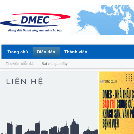
Trang chủ
Diễn đàn
Thành viên
Tìm kiếm diễn đàn
Bài viết gần đây