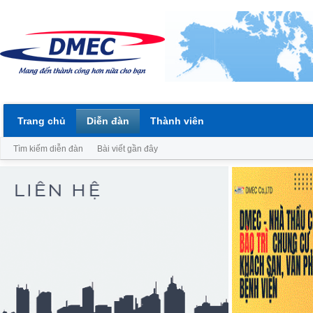
Trang chủ
Diễn đàn
Thành viên
Tìm kiếm diễn đàn
Bài viết gần đây