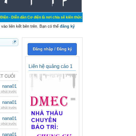
đàn Cơ điện là nơi chia sẽ kiến thức kinh nghiệm trong lãnh vực cơ điện, mua 
vào liên kết bên trên. Bạn có thể
đăng ký
Đăng nhập / Đăng ký
Liên hệ quảng cáo 1
ẾT CUỐI
nana01
 phút trước
nana01
 phút trước
nana01
 phút trước
nana01