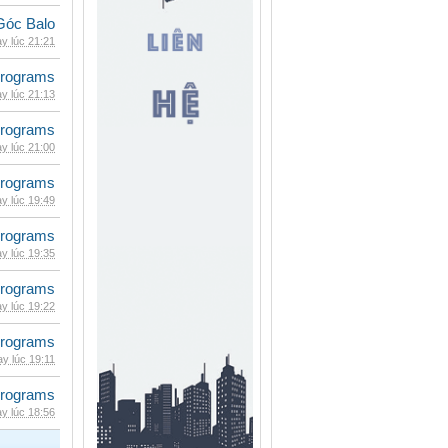
Góc Balo
y lúc 21:21
rograms
y lúc 21:13
rograms
y lúc 21:00
rograms
y lúc 19:49
rograms
y lúc 19:35
rograms
y lúc 19:22
rograms
y lúc 19:11
rograms
y lúc 18:56