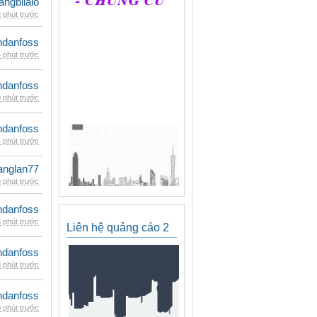
rangbilalo
 phút trước
danfoss
 phút trước
danfoss
 phút trước
danfoss
 phút trước
anglan77
 phút trước
danfoss
 phút trước
Liên hệ quảng cáo 2
danfoss
 phút trước
danfoss
 phút trước