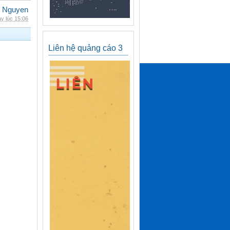
 Nguyen
y lúc 15:06
Liên hệ quảng cáo 3