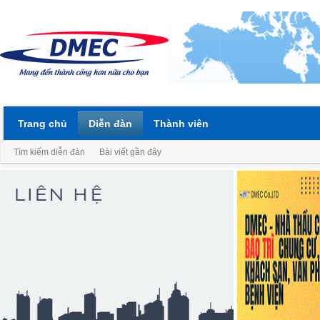
Trang chủ
Diễn đàn
Thành viên
Tìm kiếm diễn đàn
Bài viết gần đây