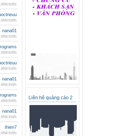
 phút trước
uoctrieuu
 phút trước
nana01
 phút trước
rograms
 phút trước
uoctrieuu
 phút trước
nana01
 phút trước
rograms
Liên hệ quảng cáo 2
 phút trước
nana01
 phút trước
thien7
 phút trước