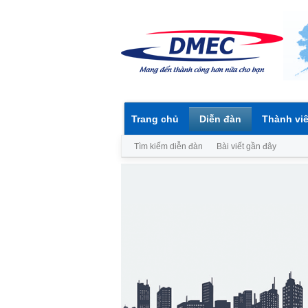
Trang chủ
Diễn đàn
Thành vi
Tìm kiếm diễn đàn
Bài viết gần đây