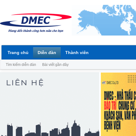
Trang chủ
Diễn đàn
Thành viên
Tìm kiếm diễn đàn
Bài viết gần đây