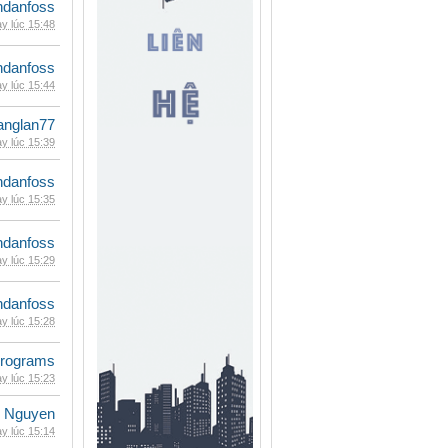
danfoss
y lúc 15:48
danfoss
y lúc 15:44
anglan77
y lúc 15:39
danfoss
y lúc 15:35
danfoss
y lúc 15:29
danfoss
y lúc 15:28
rograms
y lúc 15:23
 Nguyen
y lúc 15:14