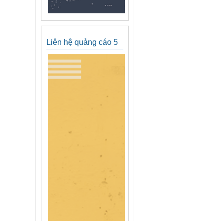
Liên hệ quảng cáo 5