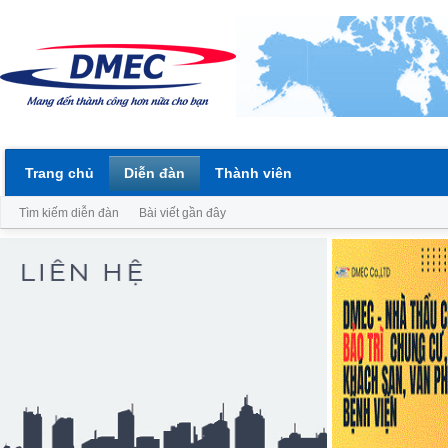
Trang chủ
Diễn đàn
Thành viên
Tìm kiếm diễn đàn
Bài viết gần đây