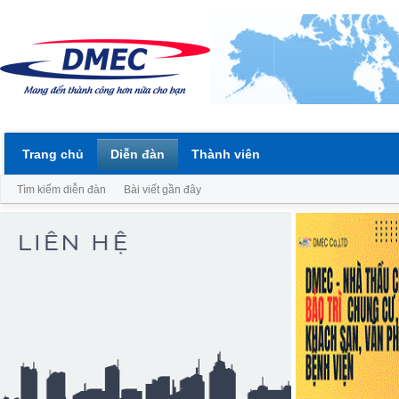
Trang chủ
Diễn đàn
Thành viên
Tìm kiếm diễn đàn
Bài viết gần đây