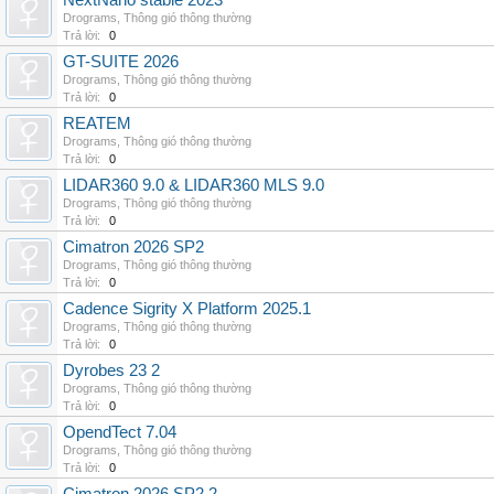
NextNano stable 2023
Drograms
,
Thông gió thông thường
Trả lời:
0
GT-SUITE 2026
Drograms
,
Thông gió thông thường
Trả lời:
0
REATEM
Drograms
,
Thông gió thông thường
Trả lời:
0
LIDAR360 9.0 & LIDAR360 MLS 9.0
Drograms
,
Thông gió thông thường
Trả lời:
0
Cimatron 2026 SP2
Drograms
,
Thông gió thông thường
Trả lời:
0
Cadence Sigrity X Platform 2025.1
Drograms
,
Thông gió thông thường
Trả lời:
0
Dyrobes 23 2
Drograms
,
Thông gió thông thường
Trả lời:
0
OpendTect 7.04
Drograms
,
Thông gió thông thường
Trả lời:
0