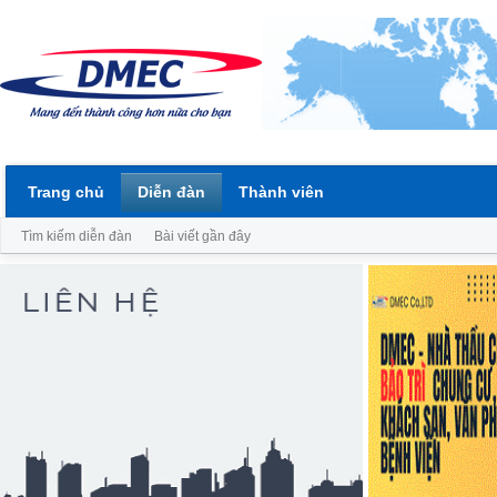
Trang chủ
Diễn đàn
Thành viên
Tìm kiếm diễn đàn
Bài viết gần đây