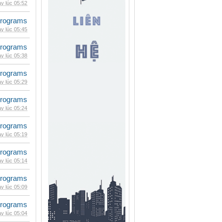
y lúc 05:52
rograms
y lúc 05:45
rograms
y lúc 05:38
rograms
y lúc 05:29
rograms
y lúc 05:24
rograms
y lúc 05:19
rograms
y lúc 05:14
rograms
y lúc 05:09
rograms
y lúc 05:04