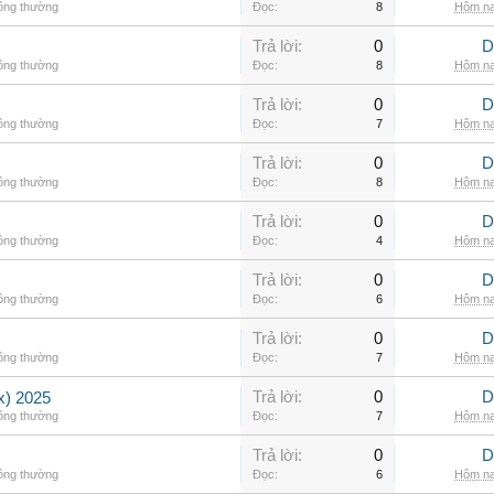
hông thường
Đọc:
8
Hôm na
Trả lời:
0
D
hông thường
Đọc:
8
Hôm na
Trả lời:
0
D
hông thường
Đọc:
7
Hôm na
Trả lời:
0
D
hông thường
Đọc:
8
Hôm na
Trả lời:
0
D
hông thường
Đọc:
4
Hôm na
Trả lời:
0
D
hông thường
Đọc:
6
Hôm na
Trả lời:
0
D
hông thường
Đọc:
7
Hôm na
Trả lời:
0
D
) 2025
hông thường
Đọc:
7
Hôm na
Trả lời:
0
D
hông thường
Đọc:
6
Hôm na