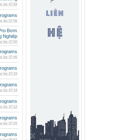
y lúc 07:59
rograms
y lúc 07:56
Pro Bơm
g Nghiệp
y lúc 07:50
rograms
y lúc 07:45
rograms
y lúc 07:33
rograms
y lúc 07:24
rograms
y lúc 07:12
rograms
y lúc 07:03
rograms
y lúc 06:53