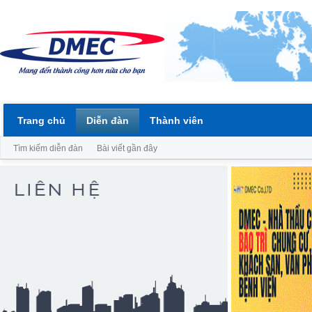
Trang chủ
Diễn đàn
Thành viên
Tìm kiếm diễn đàn
Bài viết gần đây