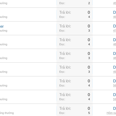
thường
Đọc:
2
45
Trả lời:
0
D
thường
Đọc:
4
46
Trả lời:
0
D
er
thường
Đọc:
3
47
Trả lời:
0
D
thường
Đọc:
4
48
Trả lời:
0
D
thường
Đọc:
3
48
Trả lời:
0
D
thường
Đọc:
3
49
Trả lời:
0
D
thường
Đọc:
4
56
Trả lời:
0
D
thường
Đọc:
4
59
Trả lời:
0
D
hông thường
Đọc:
5
Hôm na