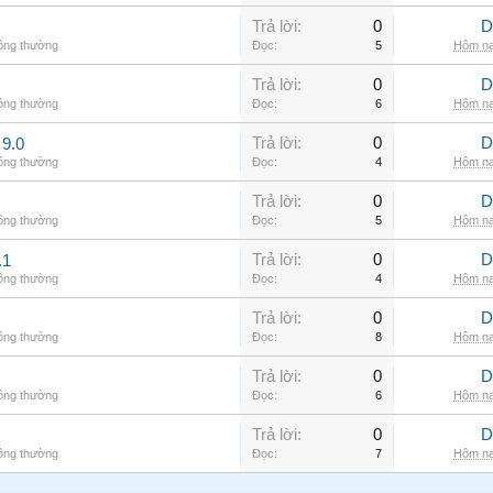
Trả lời:
0
D
hông thường
Đọc:
5
Hôm na
Trả lời:
0
D
hông thường
Đọc:
6
Hôm na
Trả lời:
0
D
9.0
hông thường
Đọc:
4
Hôm na
Trả lời:
0
D
hông thường
Đọc:
5
Hôm na
Trả lời:
0
D
.1
hông thường
Đọc:
4
Hôm na
Trả lời:
0
D
hông thường
Đọc:
8
Hôm na
Trả lời:
0
D
hông thường
Đọc:
6
Hôm na
Trả lời:
0
D
hông thường
Đọc:
7
Hôm na