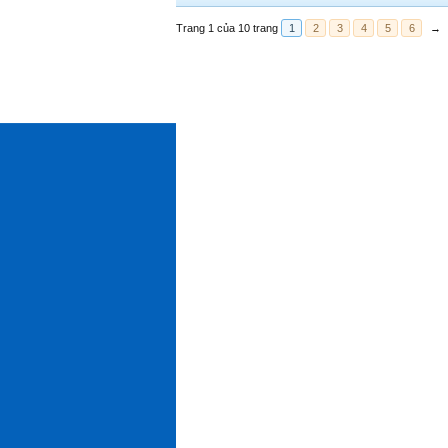
Trang 1 của 10 trang
1
2
3
4
5
6
→