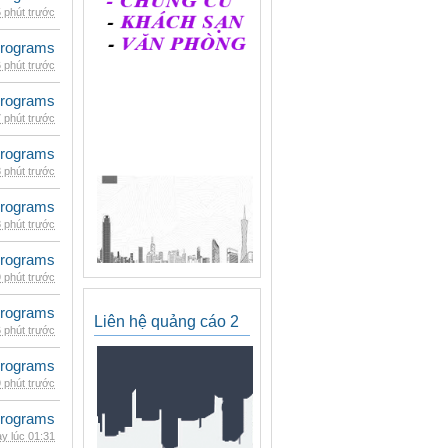
 phút trước
rograms
 phút trước
rograms
 phút trước
rograms
 phút trước
rograms
 phút trước
rograms
 phút trước
rograms
Liên hệ quảng cáo 2
 phút trước
rograms
 phút trước
rograms
y lúc 01:31