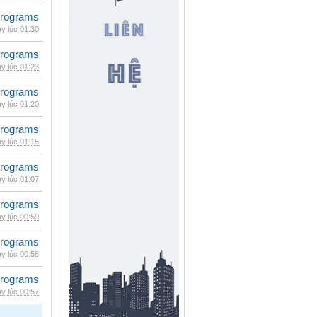
rograms
y lúc 01:30
rograms
y lúc 01:23
rograms
y lúc 01:20
rograms
y lúc 01:15
rograms
y lúc 01:07
rograms
y lúc 00:59
rograms
y lúc 00:58
rograms
y lúc 00:57