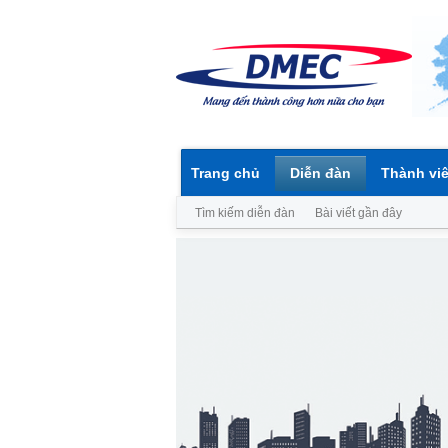
Trang chủ
Diễn đàn
Thành vi
Tìm kiếm diễn đàn
Bài viết gần đây