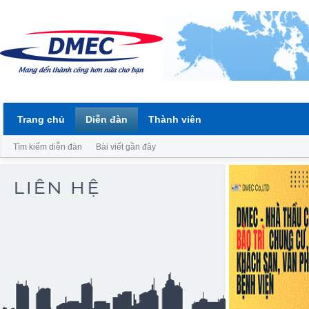
Trang chủ
Diễn đàn
Thành viên
Tìm kiếm diễn đàn
Bài viết gần đây