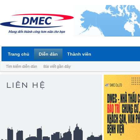
Trang chủ
Diễn đàn
Thành viên
Tìm kiếm diễn đàn
Bài viết gần đây