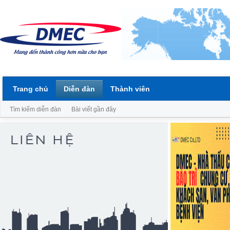
Trang chủ
Diễn đàn
Thành viên
Tìm kiếm diễn đàn
Bài viết gần đây