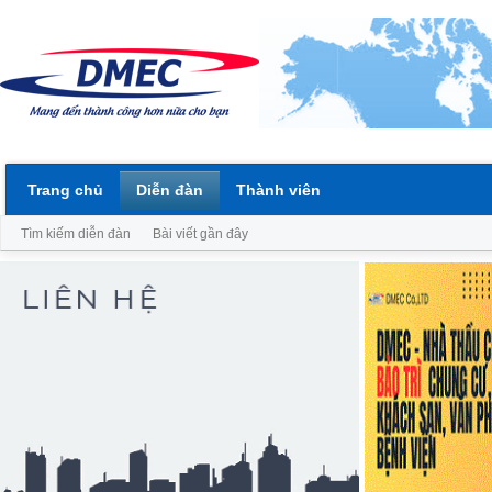
Trang chủ
Diễn đàn
Thành viên
Tìm kiếm diễn đàn
Bài viết gần đây