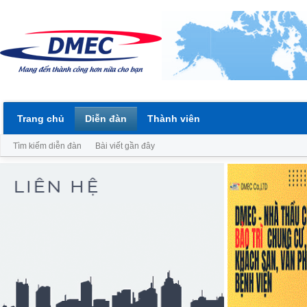
Trang chủ
Diễn đàn
Thành viên
Tìm kiếm diễn đàn
Bài viết gần đây