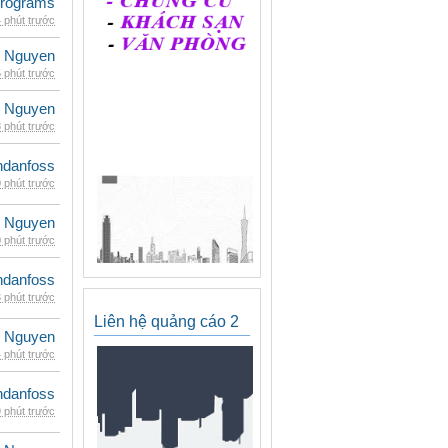
rograms
 phút trước
 Nguyen
 phút trước
 Nguyen
 phút trước
danfoss
 phút trước
 Nguyen
 phút trước
danfoss
 phút trước
Liên hệ quảng cáo 2
 Nguyen
 phút trước
danfoss
 phút trước