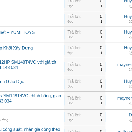
Trả lời:
0
Huy
Đọc:
1
19
Trả lời:
0
Huy
Đọc:
1
20
Trả lời:
0
Huy
 Tiết – YUMI TOYS
Đọc:
1
22
Trả lời:
0
Huy
Ráp Khối Xây Dựng
Đọc:
1
23
 12HP SM148T4VC với giá tốt
Trả lời:
0
maynen
31 143 034
Đọc:
1
24
Trả lời:
0
Huy
h Giáo Dục
Đọc:
1
26
ss SM148T4VC chính hãng, giao
Trả lời:
0
maynen
43 034
Đọc:
1
26
Trả lời:
0
D
thường
Đọc:
1
28
u công suất, nhận gia công theo
Trả lời:
0
vattun