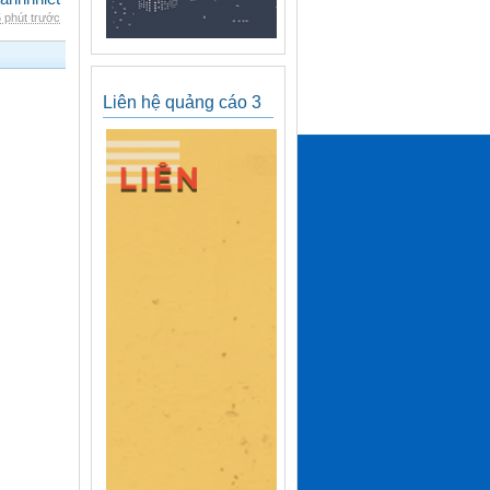
 phút trước
Liên hệ quảng cáo 3