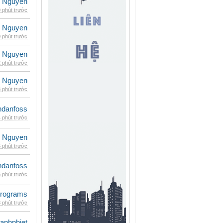
 Nguyen
 phút trước
 Nguyen
 phút trước
 Nguyen
 phút trước
 Nguyen
 phút trước
danfoss
 phút trước
 Nguyen
 phút trước
danfoss
 phút trước
rograms
 phút trước
ganhnhiet