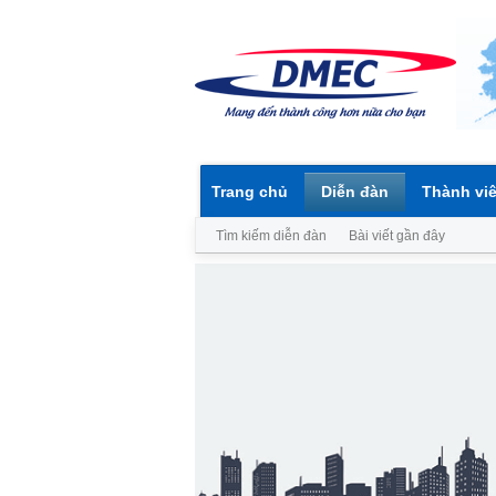
Trang chủ
Diễn đàn
Thành vi
Tìm kiếm diễn đàn
Bài viết gần đây