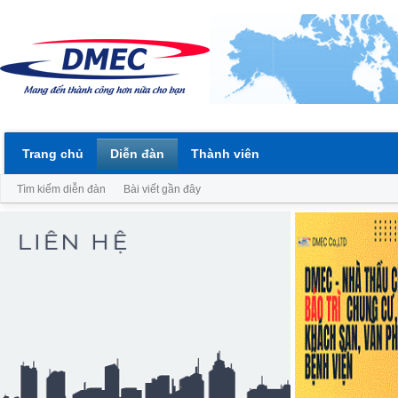
Trang chủ
Diễn đàn
Thành viên
Tìm kiếm diễn đàn
Bài viết gần đây