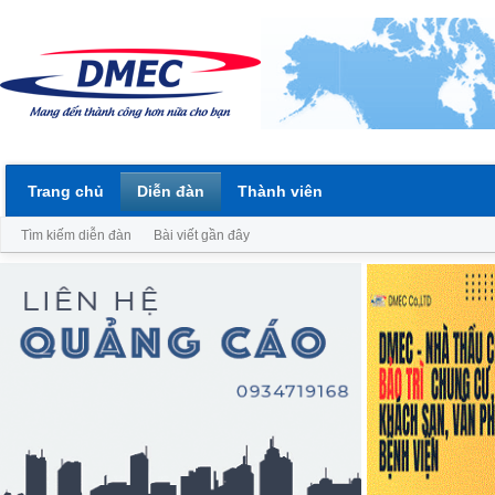
Trang chủ
Diễn đàn
Thành viên
Tìm kiếm diễn đàn
Bài viết gần đây