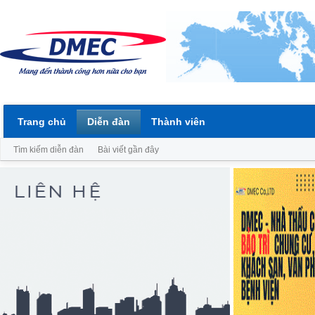
Trang chủ
Diễn đàn
Thành viên
Tìm kiếm diễn đàn
Bài viết gần đây