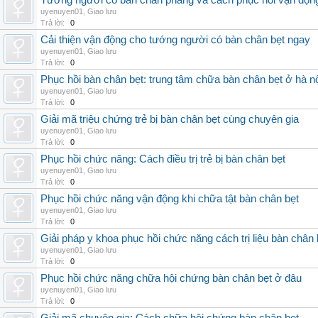
Tướng người có bàn chân phẳng và cách phục hồi vận độn
uyenuyen01
,
Giao lưu
Trả lời:
0
Cải thiện vận động cho tướng người có bàn chân bẹt ngay
uyenuyen01
,
Giao lưu
Trả lời:
0
Phục hồi bàn chân bẹt: trung tâm chữa bàn chân bẹt ở hà n
uyenuyen01
,
Giao lưu
Trả lời:
0
Giải mã triệu chứng trẻ bị bàn chân bẹt cùng chuyên gia
uyenuyen01
,
Giao lưu
Trả lời:
0
Phục hồi chức năng: Cách điều trị trẻ bị bàn chân bẹt
uyenuyen01
,
Giao lưu
Trả lời:
0
Phục hồi chức năng vận động khi chữa tật bàn chân bẹt
uyenuyen01
,
Giao lưu
Trả lời:
0
Giải pháp y khoa phục hồi chức năng cách trị liệu bàn chân 
uyenuyen01
,
Giao lưu
Trả lời:
0
Phục hồi chức năng chữa hội chứng bàn chân bẹt ở đâu
uyenuyen01
,
Giao lưu
Trả lời:
0