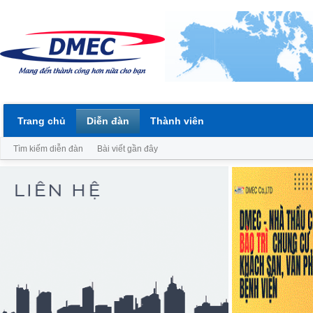
Trang chủ
Diễn đàn
Thành viên
Tìm kiếm diễn đàn
Bài viết gần đây