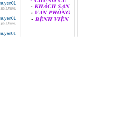
nuyen01
 phút trước
nuyen01
 phút trước
nuyen01
 phút trước
nuyen01
 phút trước
nuyen01
 phút trước
nuyen01
 phút trước
Liên hệ quảng cáo 2
nuyen01
 phút trước
Cuc1309
y lúc 20:28
nuyen01