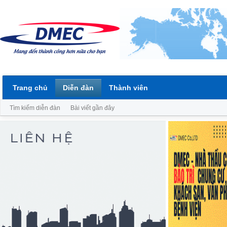
Trang chủ
Diễn đàn
Thành viên
Tìm kiếm diễn đàn
Bài viết gần đây