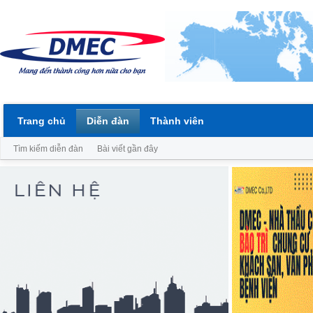
Trang chủ
Diễn đàn
Thành viên
Tìm kiếm diễn đàn
Bài viết gần đây