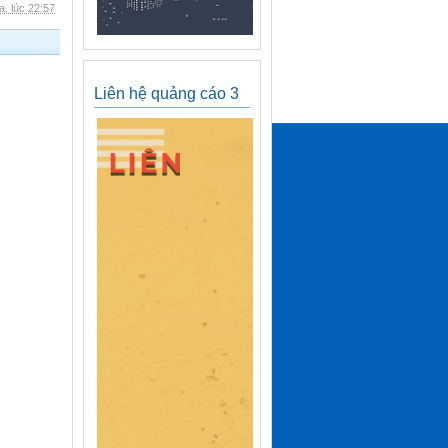
, lúc 22:57
Liên hệ quảng cáo 3