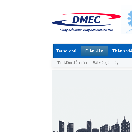
Trang chủ
Diễn đàn
Thành vi
Tìm kiếm diễn đàn
Bài viết gần đây