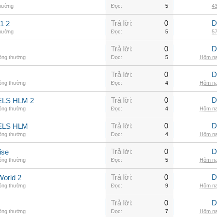
thường
Đọc:
5
43
Trả lời:
0
D
1 2
thường
Đọc:
5
57
Trả lời:
0
D
hông thường
Đọc:
5
Hôm na
Trả lời:
0
D
hông thường
Đọc:
4
Hôm na
Trả lời:
0
D
LS HLM 2
hông thường
Đọc:
4
Hôm na
Trả lời:
0
D
ELS HLM
hông thường
Đọc:
4
Hôm na
Trả lời:
0
D
ise
hông thường
Đọc:
5
Hôm na
Trả lời:
0
D
World 2
hông thường
Đọc:
9
Hôm na
Trả lời:
0
D
hông thường
Đọc:
7
Hôm na