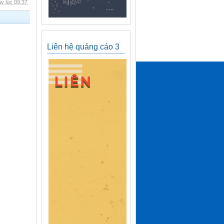
y lúc 09:37
Liên hệ quảng cáo 3