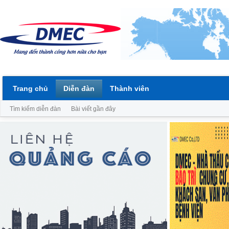
Trang chủ
Diễn đàn
Thành viên
Tìm kiếm diễn đàn
Bài viết gần đây