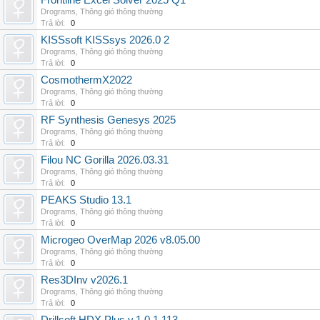
Frontline Excel Solver 2025 Q1
Drograms
,
Thông gió thông thường
Trả lời:
0
KISSsoft KISSsys 2026.0 2
Drograms
,
Thông gió thông thường
Trả lời:
0
CosmothermX2022
Drograms
,
Thông gió thông thường
Trả lời:
0
RF Synthesis Genesys 2025
Drograms
,
Thông gió thông thường
Trả lời:
0
Filou NC Gorilla 2026.03.31
Drograms
,
Thông gió thông thường
Trả lời:
0
PEAKS Studio 13.1
Drograms
,
Thông gió thông thường
Trả lời:
0
Microgeo OverMap 2026 v8.05.00
Drograms
,
Thông gió thông thường
Trả lời:
0
Res3DInv v2026.1
Drograms
,
Thông gió thông thường
Trả lời:
0