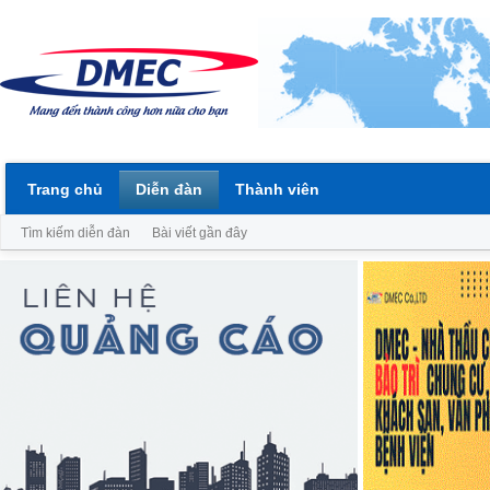
Trang chủ
Diễn đàn
Thành viên
Tìm kiếm diễn đàn
Bài viết gần đây