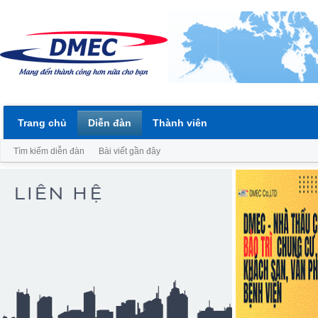
Trang chủ
Diễn đàn
Thành viên
Tìm kiếm diễn đàn
Bài viết gần đây