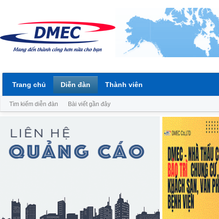
Trang chủ
Diễn đàn
Thành viên
Tìm kiếm diễn đàn
Bài viết gần đây