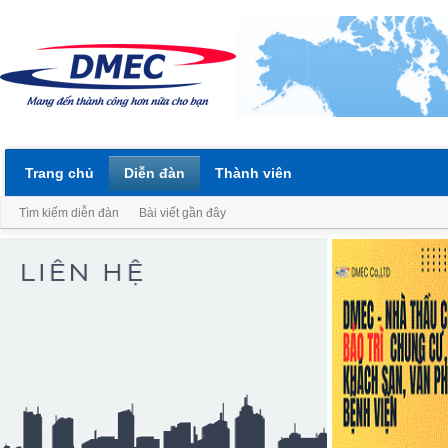
Trang chủ
Diễn đàn
Thành viên
Tìm kiếm diễn đàn
Bài viết gần đây