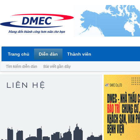
Trang chủ
Diễn đàn
Thành viên
Tìm kiếm diễn đàn
Bài viết gần đây