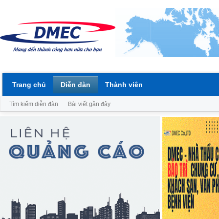
Trang chủ
Diễn đàn
Thành viên
Tìm kiếm diễn đàn
Bài viết gần đây