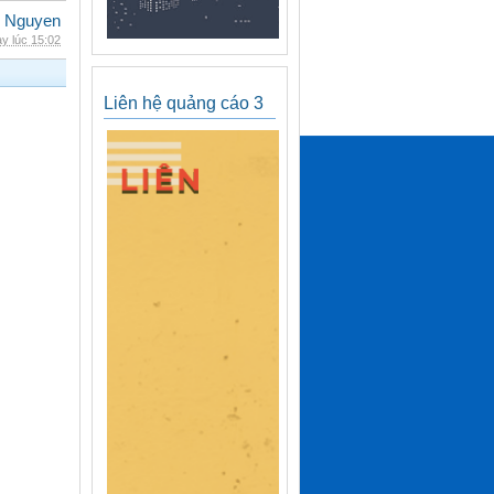
 Nguyen
y lúc 15:02
Liên hệ quảng cáo 3