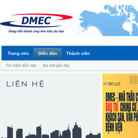
Trang chủ
Diễn đàn
Thành viên
Tìm kiếm diễn đàn
Bài viết gần đây