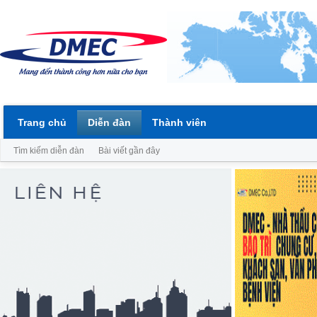
Trang chủ
Diễn đàn
Thành viên
Tìm kiếm diễn đàn
Bài viết gần đây