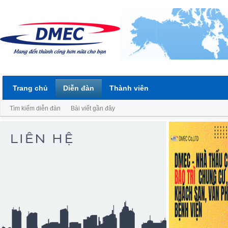
Trang chủ
Diễn đàn
Thành viên
Tìm kiếm diễn đàn
Bài viết gần đây