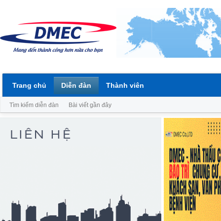
Trang chủ
Diễn đàn
Thành viên
Tìm kiếm diễn đàn
Bài viết gần đây