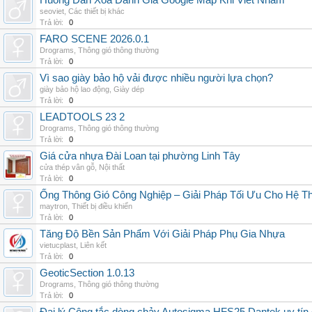
Huong Dan Xoa Danh Gia Google Map Khi Viet Nham
seoviet
,
Các thiết bị khác
Trả lời:
0
FARO SCENE 2026.0.1
Drograms
,
Thông gió thông thường
Trả lời:
0
Vì sao giày bảo hộ vải được nhiều người lựa chọn?
giày bảo hộ lao động
,
Giày dép
Trả lời:
0
LEADTOOLS 23 2
Drograms
,
Thông gió thông thường
Trả lời:
0
Giá cửa nhựa Đài Loan tại phường Linh Tây
cửa thép vân gỗ
,
Nội thất
Trả lời:
0
Ống Thông Gió Công Nghiệp – Giải Pháp Tối Ưu Cho Hệ 
maytron
,
Thiết bị điều khiển
Trả lời:
0
Tăng Độ Bền Sản Phẩm Với Giải Pháp Phụ Gia Nhựa
vietucplast
,
Liên kết
Trả lời:
0
GeoticSection 1.0.13
Drograms
,
Thông gió thông thường
Trả lời:
0