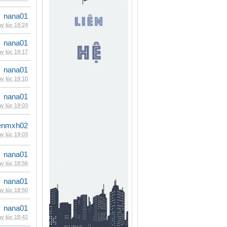
nana01
y lúc 19:24
nana01
y lúc 19:17
nana01
y lúc 19:10
nana01
y lúc 19:03
enmxh02
y lúc 19:03
nana01
y lúc 18:56
nana01
y lúc 18:50
nana01
y lúc 18:42