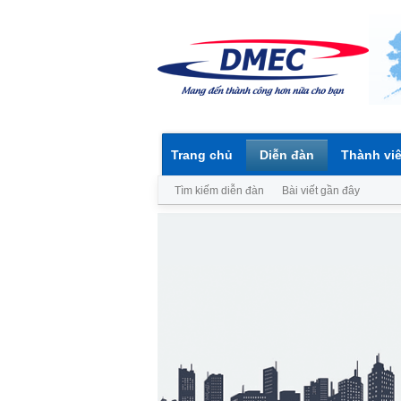
Trang chủ
Diễn đàn
Thành vi
Tìm kiếm diễn đàn
Bài viết gần đây