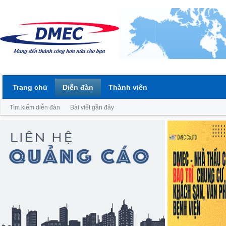
Trang chủ
Diễn đàn
Thành viên
Tìm kiếm diễn đàn
Bài viết gần đây