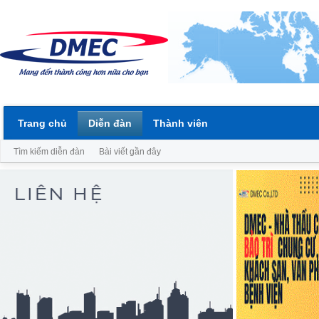
Trang chủ
Diễn đàn
Thành viên
Tìm kiếm diễn đàn
Bài viết gần đây